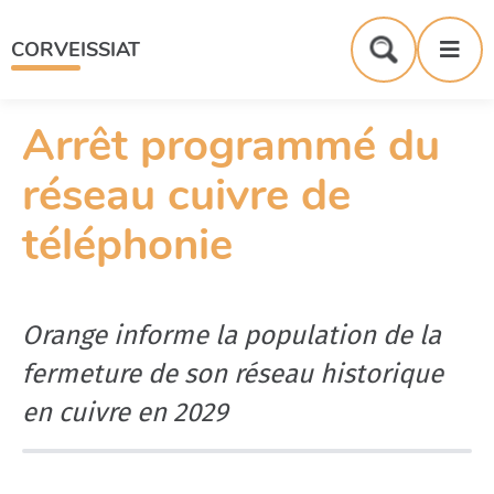
Menu
Contenu
Recherche
Me
CORVEISSIAT
Formulaire
de
recherche
Arrêt programmé du
réseau cuivre de
téléphonie
Orange informe la population de la
fermeture de son réseau historique
en cuivre en 2029