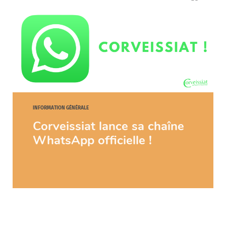
INFORMATION GÉNÉRALE
Corveissiat lance sa chaîne
WhatsApp officielle !