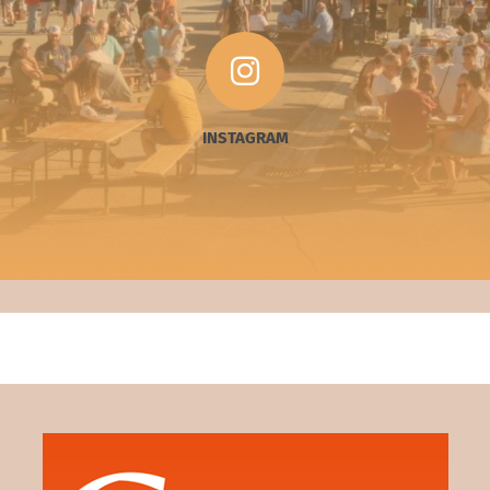

INSTAGRAM