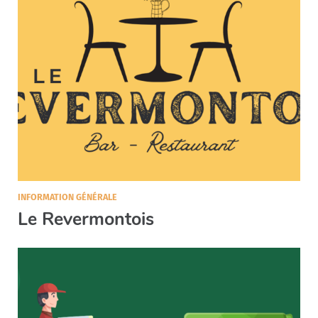
INFORMATION GÉNÉRALE
Le Revermontois