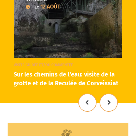
12 AOÛT
Le
VISITE GUIDÉE ET/OU COMMENTÉE
Sur les chemins de l'eau: visite de la
grotte et de la Reculée de Corveissiat