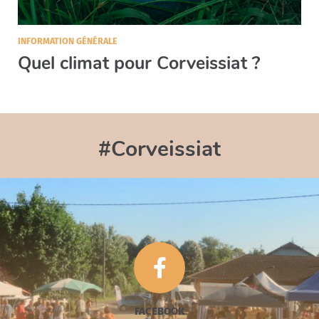
INFORMATION GÉNÉRALE
Quel climat pour Corveissiat ?
#Corveissiat

FACEBOOK