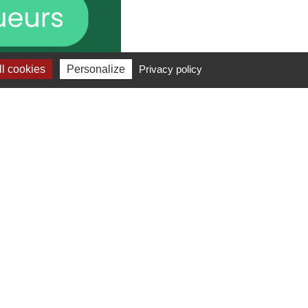
l cookies
Personalize
Privacy policy