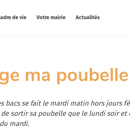
adre de vie
Votre mairie
Actualités
nge ma poubelle 
 bacs se fait le mardi matin hors jours fé
 de sortir sa poubelle que le lundi soir et
 du mardi.