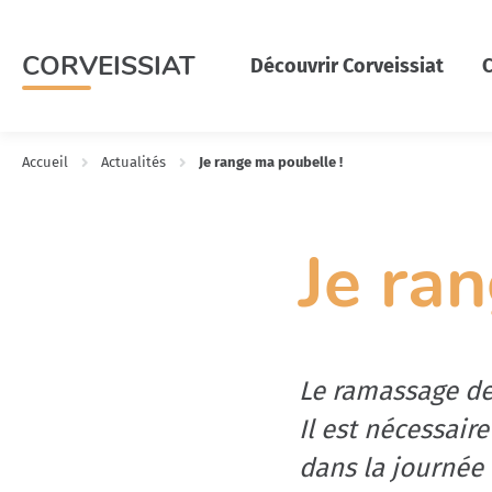
Menu
Contenu
Recherche
CORVEISSIAT
Découvrir Corveissiat
C
Accueil
Actualités
Je range ma poubelle !
Je ra
Le ramassage des
Il est nécessaire
dans la journée