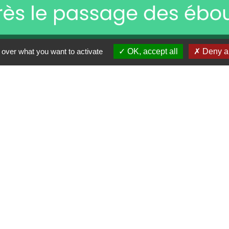
 over what you want to activate
OK, accept all
Deny al