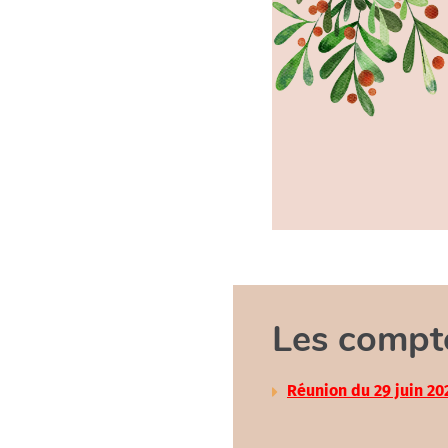
Les compte
Réunion du 29 juin 20