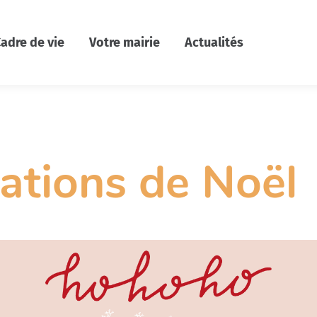
adre de vie
Votre mairie
Actualités
ations de Noël