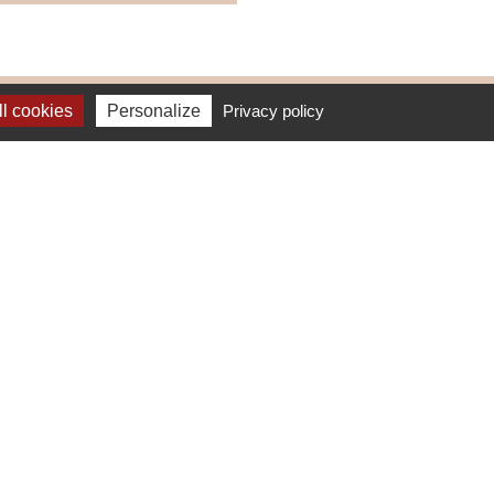
l cookies
Personalize
Privacy policy
Facebook
Instagram

