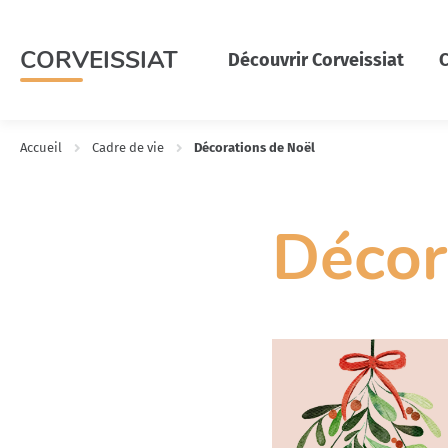
Menu
Contenu
Recherche
CORVEISSIAT
Découvrir Corveissiat
C
Accueil
Cadre de vie
Décorations de Noël
Décor