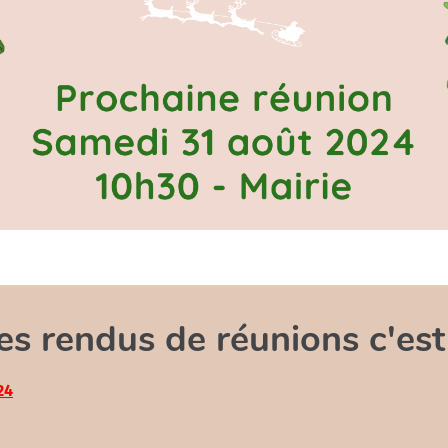
s rendus de réunions c'est p
24