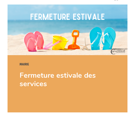
MAIRIE
Fermeture estivale des
services